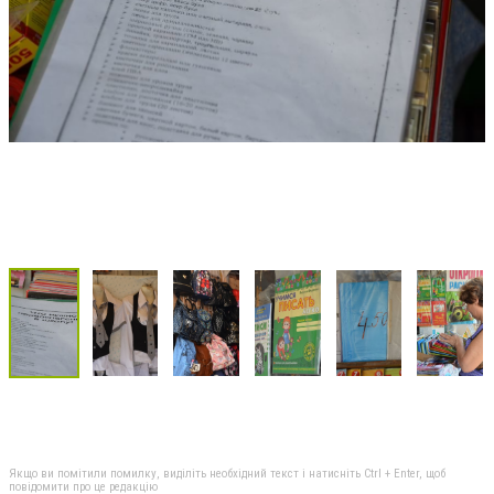
Якщо ви помітили помилку, виділіть необхідний текст і натисніть Ctrl + Enter, щоб
повідомити про це редакцію