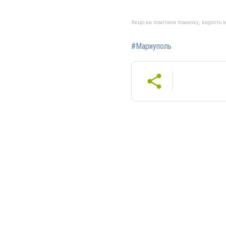
Якщо ви помітили помилку, виділіть нео
#Мариуполь