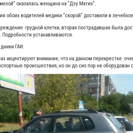
мехой" оказалась женщина на "Дэу Матиз".
ния обоих водителей медики "скорой" доставили в лечебно
вреждение грудной клетки, вторая пострадавшая была дос
и. Подробности устанавливаются.
дники ГАИ.
раз акцентируют внимание, что на данном перекрестке оче
спортные происшествия, но он до сих пор не оборудован 