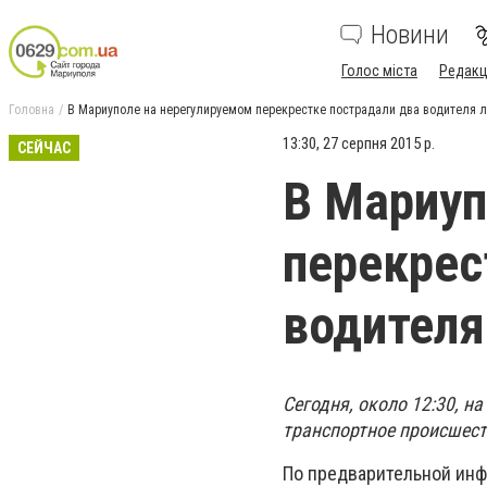
Новини
Голос міста
Редакц
Головна
В Мариуполе на нерегулируемом перекрестке пострадали два водителя 
13:30, 27 серпня 2015 р.
СЕЙЧАС
В Мариуп
перекрес
водителя
Сегодня, около 12:30, н
транспортное происшест
По предварительной инфо