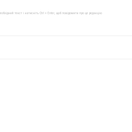
бхідний текст і натисніть Ctrl + Enter, щоб повідомити про це редакцію