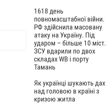
1618 день
повномасштабної війни.
РФ здійснила масовану
атаку на Україну. Під
ударом – більше 10 міст.
ЗСУ вдарили по двох
складах WB і порту
Тамань
Як українці шукають дах
над головою в країні з
кризою житла