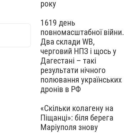
року
1619 день
повномасштабної війни.
Два склади WB,
черговий НПЗ і щось у
Дагестані – такі
результати нічного
полювання українських
дронів в РФ
«Скільки колагену на
Піщанці»: біля берега
Маріуполя знову