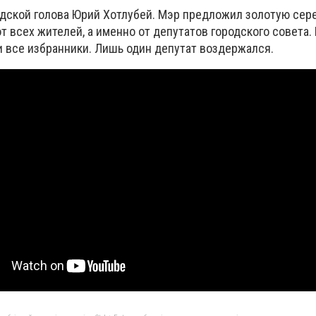
дской голова Юрий Хотлубей. Мэр предложил золотую сер
т всех жителей, а именно от депутатов городского совета. 
 все избранники. Лишь один депутат воздержался.