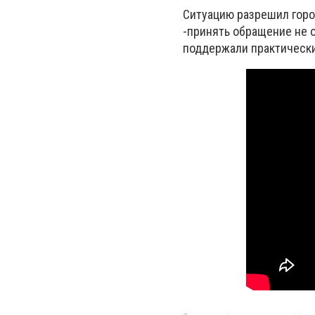
Ситуацию разрешил горо
-принять обращение не о
поддержали практически