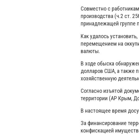
Совместно с работникам
производства (ч.2 ст. 
принадлежащей группе 
Как удалось установить,
перемещением на оккуп
валюты.
В ходе обыска обнаруже
долларов США, а также 
хозяйственную деятельн
Согласно изъятой докум
территории (АР Крым, До
В настоящее время дос
За финансирование терр
конфискацией имуществ