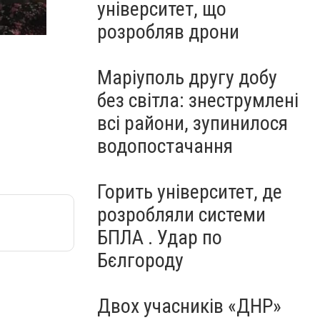
університет, що
паввпп
розробляв дрони
Маріуполь другу добу
без світла: знеструмлені
всі райони, зупинилося
водопостачання
Горить університет, де
розробляли системи
БПЛА . Удар по
Бєлгороду
Двох учасників «ДНР»