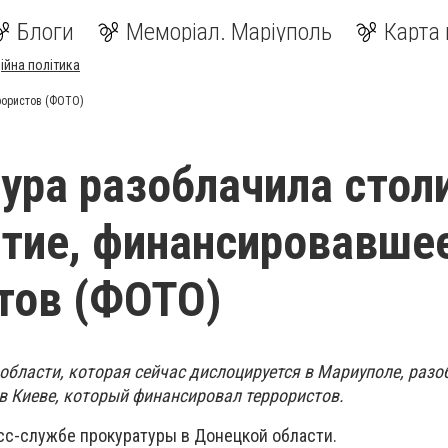
Блоги
Меморіал. Маріуполь
Карта 
ійна політика
рористов (ФОТО)
ура разоблачила стол
тие, финансировавше
тов (ФОТО)
области, которая сейчас дислоцируется в Мариуполе, разо
в Киеве, который финансировал террористов.
сс-службе прокуратуры в Донецкой области.