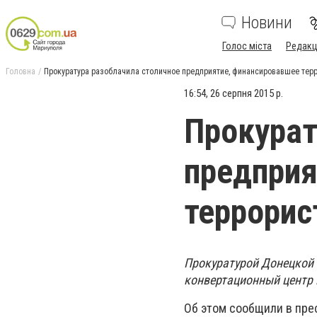
Новини
Голос міста
Редакц
Головна
Прокуратура разоблачила столичное предприятие, финансировавшее тер
16:54, 26 серпня 2015 р.
Прокурат
предприя
террорис
Прокуратурой Донецкой 
конвертационный центр 
Об этом сообщили в пре