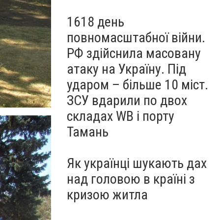
1618 день
повномасштабної війни.
РФ здійснила масовану
атаку на Україну. Під
ударом – більше 10 міст.
ЗСУ вдарили по двох
складах WB і порту
Тамань
Як українці шукають дах
над головою в країні з
кризою житла