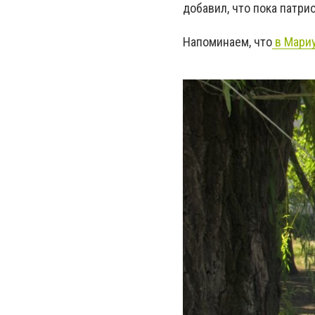
добавил, что пока патр
Напоминаем, что
в Мариу