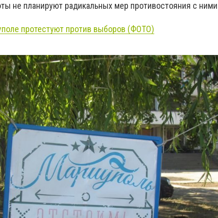
иоты не планируют радикальных мер противостояния с ними
поле протестуют против выборов (ФОТО)