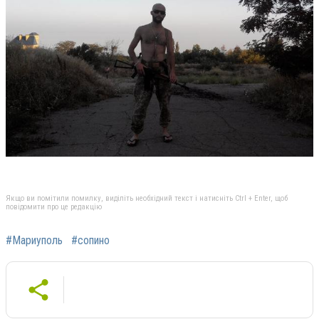
Якщо ви помітили помилку, виділіть необхідний текст і натисніть Ctrl + Enter, щоб
повідомити про це редакцію
#Мариуполь
#сопино