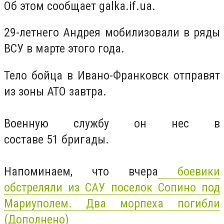
Об этом сообщает galka.if.ua.
29-летнего Андрея мобилизовали в ряды
ВСУ в марте этого года.
Тело бойца в Ивано-Франковск отправят
из зоны АТО завтра.
Военную службу он нес в
составе 51 бригады.
Напоминаем, что вчера
боевики
обстреляли из САУ поселок Сопино под
Мариуполем. Два морпеха погибли
(Дополнено)