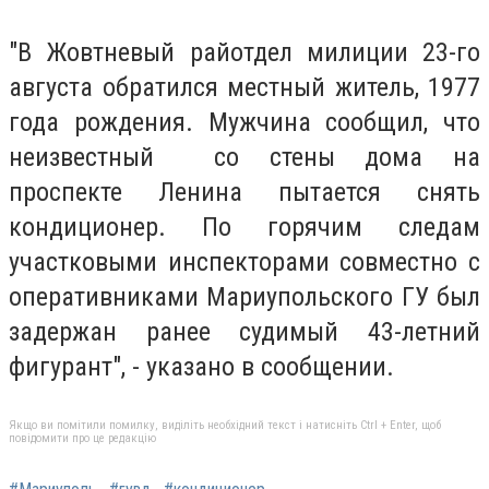
"В Жовтневый райотдел милиции 23-го
августа обратился местный житель, 1977
года рождения. Мужчина сообщил, что
неизвестный со стены дома на
проспекте Ленина пытается снять
кондиционер. По горячим следам
участковыми инспекторами совместно с
оперативниками Мариупольского ГУ был
задержан ранее судимый 43-летний
фигурант", - указано в сообщении.
Якщо ви помітили помилку, виділіть необхідний текст і натисніть Ctrl + Enter, щоб
повідомити про це редакцію