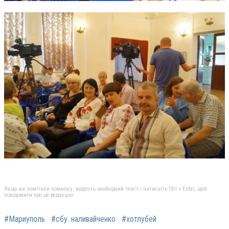
Якщо ви помітили помилку, виділіть необхідний текст і натисніть Ctrl + Enter, щоб
повідомити про це редакцію
#Мариуполь
#сбу. наливайченко
#хотлубей