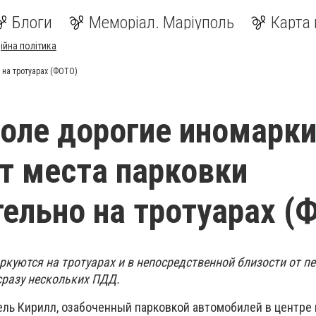
Блоги
Меморіал. Маріуполь
Карта 
ійна політика
 на тротуарах (ФОТО)
оле дорогие иномарк
 места парковки
ельно на тротуарах (
куются на тротуарах и в непосредственной близости от п
сразу нескольких ПДД.
ель Кирилл, озабоченный парковкой автомобилей в центре