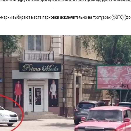
марки выбирают места парковки исключительно на тротуарах (ФОТО) (фот