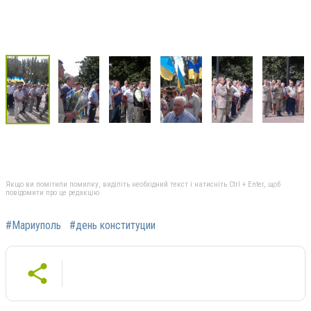
Якщо ви помітили помилку, виділіть необхідний текст і натисніть Ctrl + Enter, щоб
повідомити про це редакцію
#Мариуполь
#день конституции