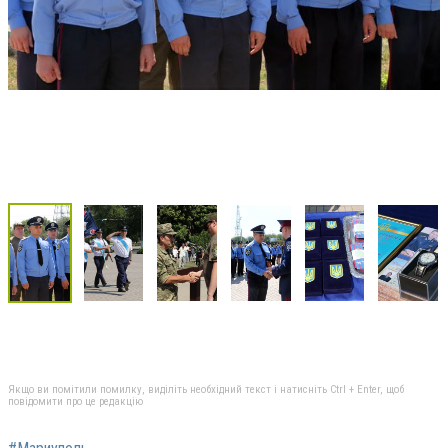
Якщо ви помітили помилку, виділіть необхідний текст і натисніть Ctrl + Enter, щоб
повідомити про це редакцію