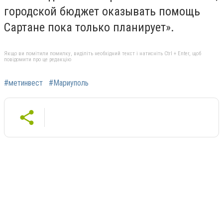
городской бюджет оказывать помощь
Сартане пока только планирует».
Якщо ви помітили помилку, виділіть необхідний текст і натисніть Ctrl + Enter, щоб
повідомити про це редакцію
#метинвест
#Мариуполь