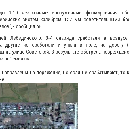
до 1:10 незаконные вооруженные формирования обс
лерийских систем калибром 152 мм осветительными бо
лов", - сообщил он.
ей Лебединского, 3-4 снаряда сработали в воздух
, другие не сработали и упали в поле, на дорогу 
ды на улице Советской. В результате обстрела повреждено
казал Семенюк.
направлены на поражение, но если не срабатывают, то к
ие.