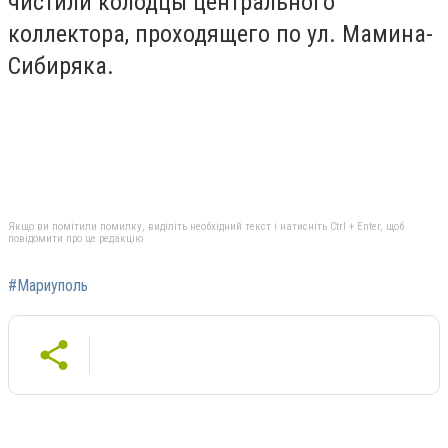
чистили колодцы центрального
коллектора, проходящего по ул. Мамина-
Сибиряка.
Якщо ви помітили помилку, виділіть необхідний текст і натисніть Ctrl + Enter, щоб
повідомити про це редакцію
#Мариуполь