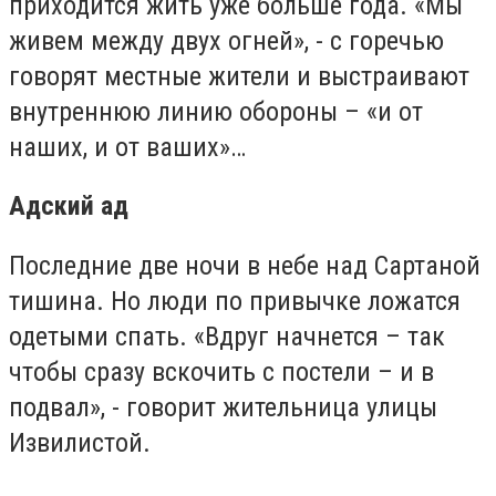
приходится жить уже больше года. «Мы
живем между двух огней», - с горечью
говорят местные жители и выстраивают
внутреннюю линию обороны – «и от
наших, и от ваших»…
Адский ад
Последние две ночи в небе над Сартаной
тишина. Но люди по привычке ложатся
одетыми спать. «Вдруг начнется – так
чтобы сразу вскочить с постели – и в
подвал», - говорит жительница улицы
Извилистой.