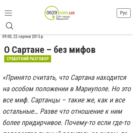
Рус
09:00, 22 серпня 2015 р.
О Сартане – без мифов
СУББОТНИЙ РАЗГОВОР
«Принято считать, что Сартана находится
на особом положении в Мариуполе. Но это
все миф. Сартанцы – такие же, как и все
остальные… Разве что отношение к ним
более придирчивое. Почему-то если где-то