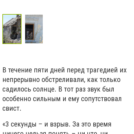
В течение пяти дней перед трагедией их
непрерывно обстреливали, как только
садилось солнце. В тот раз звук был
особенно сильным и ему сопутствовал
свист.
«3 секунды – и взрыв. За это время
ничего нельзя понять – ни что, ни