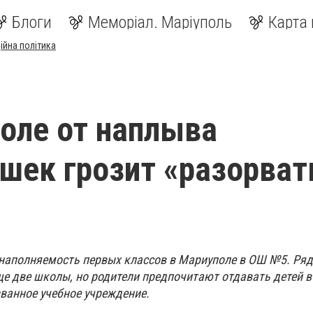
Блоги
Меморіал. Маріуполь
Карта 
ійна політика
оле от наплыва
шек грозит «разорват
наполняемость первых классов в Мариуполе в ОШ №5. Ряд
ще две школы, но родители предпочитают отдавать детей 
ванное учебное учреждение.