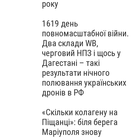
року
1619 день
повномасштабної війни.
Два склади WB,
черговий НПЗ і щось у
Дагестані – такі
результати нічного
полювання українських
дронів в РФ
«Скільки колагену на
Піщанці»: біля берега
Маріуполя знову