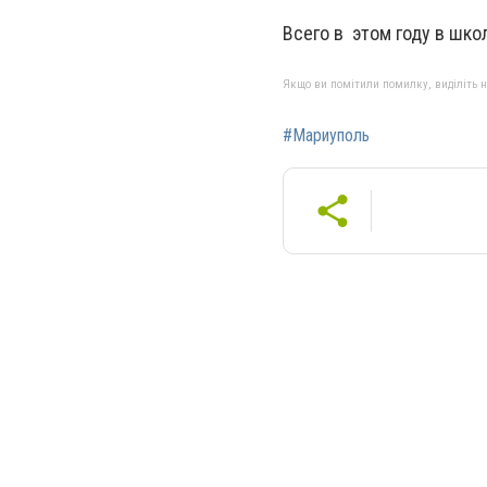
Всего в этом году в шко
Якщо ви помітили помилку, виділіть нео
#Мариуполь