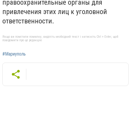
правоохранительные органы для
привлечения этих лиц к уголовной
ответственности.
Якщо ви помітили помилку, виділіть необхідний текст і натисніть Ctrl + Enter, щоб
повідомити про це редакцію
#Мариуполь