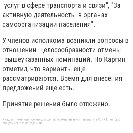
услуг в сфере транспорта и связи", "За
активную деятельность в органах
самоорганизации населения".
У членов исполкома возникли вопросы в
отношении целосообразности отмены
вышеуказанных номинаций. Но Каргин
отметил, что варианты еще
рассматриваются. Время для внесения
предложений еще есть.
Принятие решения было отложено.
Якщо ви помітили помилку, виділіть необхідний текст і натисніть Ctrl + Enter, щоб
повідомити про це редакцію