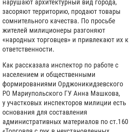
нарушают архитектурный вид города,
засоряют территорию, продают товары
сомнительного качества. По просьбе
жителей милиционеры разгоняют
«народных торговцев» и привлекают их к
ответственности.
Как рассказала инспектор по работе с
населением и общественными
формированиями Орджоникидзевского
РО Мариупольского ГУ Анна Машкова,
у участковых инспекторов милиции есть
основания для составления
административных материалов по ст.160
«Торговля с рук в неустановленных