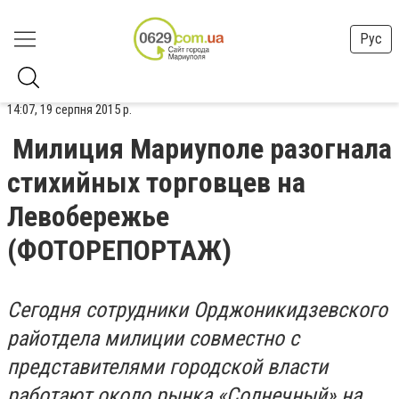
Рус
14:07, 19 серпня 2015 р.
Милиция Мариуполе разогнала
стихийных торговцев на
Левобережье
(ФОТОРЕПОРТАЖ)
Сегодня сотрудники Орджоникидзевского
райотдела милиции совместно с
представителями городской власти
работают около рынка «Солнечный» на