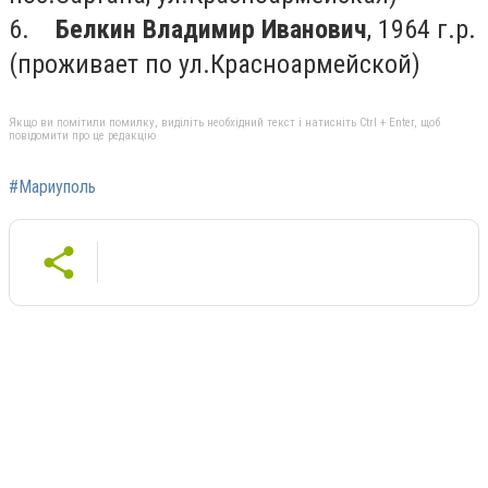
6.
Белкин Владимир Иванович
, 1964 г.р.
(проживает по ул.Красноармейской)
Якщо ви помітили помилку, виділіть необхідний текст і натисніть Ctrl + Enter, щоб
повідомити про це редакцію
#Мариуполь