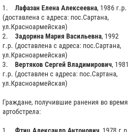
1.
Лафазан Елена Алексеевна
, 1986 г.р.
(доставлена с адреса: пос.Сартана,
ул.Красноармейская)
2.
Задорина Мария Васильевна
, 1992
г.р. (доставлена с адреса: пос.Сартана,
ул.Красноармейская)
3.
Вертяков Сергей Владимирович
, 1981
г.р. (доставлен с адреса: пос.Сартана,
ул.Красноармейская)
Граждане, получившие ранения во время
артобстрела:
1.
Фтиц Александр Антонович
, 1978 г.р.