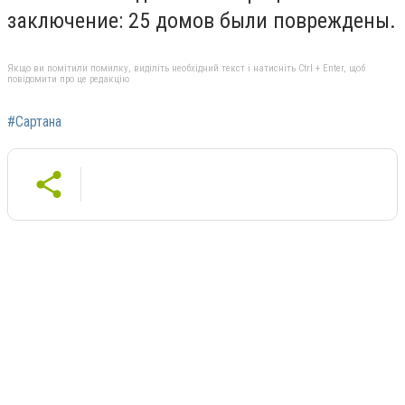
заключение: 25 домов были повреждены.
Якщо ви помітили помилку, виділіть необхідний текст і натисніть Ctrl + Enter, щоб
повідомити про це редакцію
#Сартана