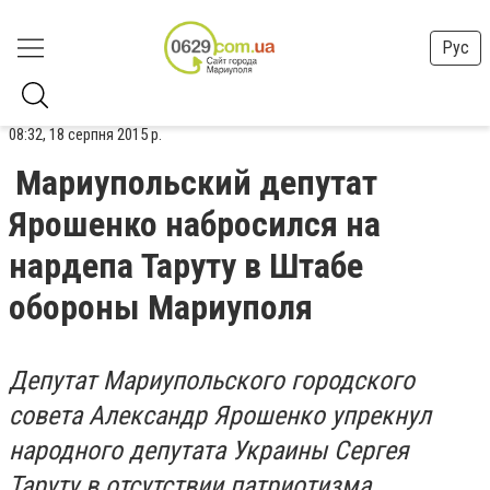
Рус
08:32, 18 серпня 2015 р.
Мариупольский депутат
Ярошенко набросился на
нардепа Таруту в Штабе
обороны Мариуполя
Депутат Мариупольского городского
совета Александр Ярошенко упрекнул
народного депутата Украины Сергея
Таруту в отсутствии патриотизма.