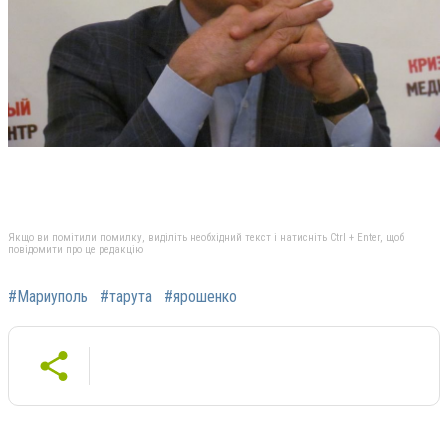
Якщо ви помітили помилку, виділіть необхідний текст і натисніть Ctrl + Enter, щоб
повідомити про це редакцію
#Мариуполь
#тарута
#ярошенко