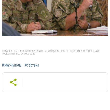
Якщо ви помітили помилку, виділіть необхідний текст і натисніть Ctrl + Enter, щоб
повідомити про це редакцію
#Мариуполь
#сартана