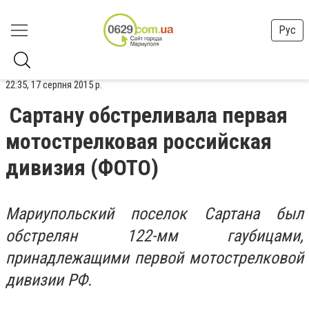
Рус
22:35, 17 серпня 2015 р.
Сартану обстреливала первая
мотострелковая российская
дивизия (ФОТО)
Мариупольский поселок Сартана был
обстрелян 122-мм гаубицами,
принадлежащими первой мотострелковой
дивизии РФ.