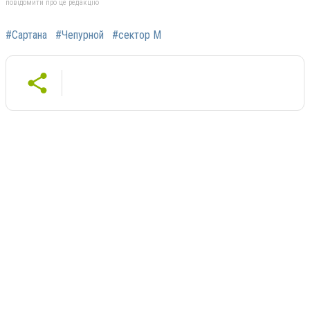
повідомити про це редакцію
#Сартана
#Чепурной
#сектор М