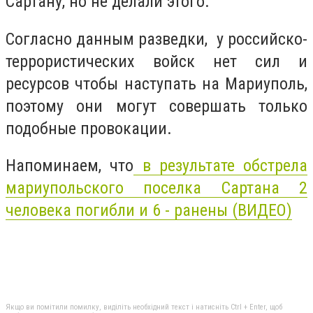
Сартану, но не делали этого.
Согласно данным разведки, у российско-
террористических войск нет сил и
ресурсов чтобы наступать на Мариуполь,
поэтому они могут совершать только
подобные провокации.
Напоминаем, что
в результате обстрела
мариупольского поселка Сартана 2
человека погибли и 6 - ранены (ВИДЕО)
Якщо ви помітили помилку, виділіть необхідний текст і натисніть Ctrl + Enter, щоб