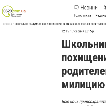
Новини
Голос міста
Редакц
Головна
Школьница выдумала свое похищение, заставив волноваться родителей и
12:15, 17 серпня 2015 р.
Школьни
похищени
родителе
милицию
Всю ночь правоохраните