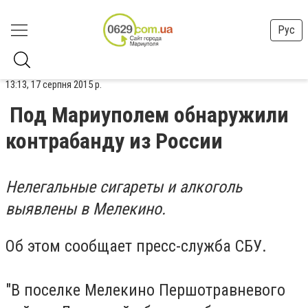
Рус
13:13, 17 серпня 2015 р.
Под Мариуполем обнаружили
контрабанду из России
Нелегальные сигареты и алкоголь
выявлены в Мелекино.
Об этом сообщает пресс-служба СБУ.
"В поселке Мелекино Першотравневого