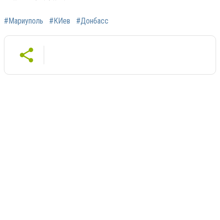
#Мариуполь
#КИев
#Донбасс