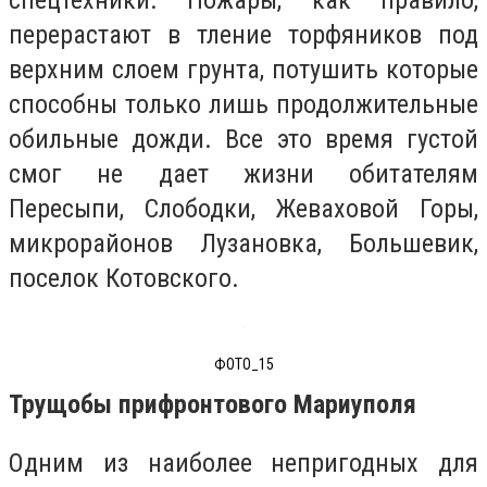
спецтехники. Пожары, как правило,
перерастают в тление торфяников под
верхним слоем грунта, потушить которые
способны только лишь продолжительные
обильные дожди. Все это время густой
смог не дает жизни обитателям
Пересыпи, Слободки, Жеваховой Горы,
микрорайонов Лузановка, Большевик,
поселок Котовского.
ФОТО_15
Трущобы прифронтового Мариуполя
Одним из наиболее непригодных для