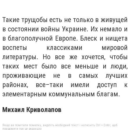
Такие трущобы есть не только в живущей
в состоянии войны Украине. Их немало и
в благополучной Европе. Блеск и нищета
воспеты классиками мировой
литературы. Но все же хочется, чтобы
таких мест было все меньше и люди,
проживающие не в самых лучших
районах, все–таки имели доступ к
элементарным коммунальным благам.
Михаил Криволапов
Якщо ви помітили помилку, виділіть необхідний текст і натисніть Ctrl + Enter, щоб
повідомити про це редакцію