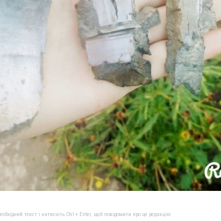
бхідний текст і натисніть Ctrl + Enter, щоб повідомити про це редакцію