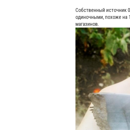
Собственный источник 06
одиночными, похоже на 1
магазинов.