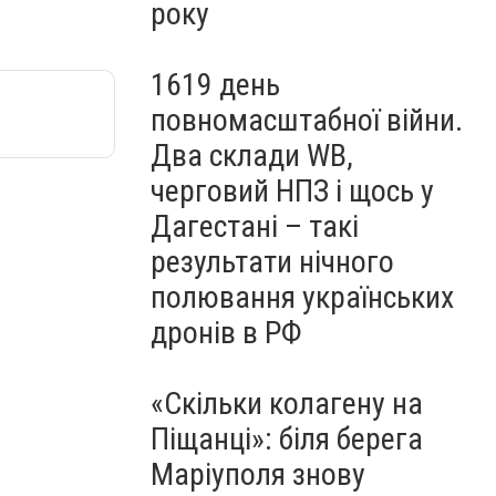
року
1619 день
повномасштабної війни.
Два склади WB,
черговий НПЗ і щось у
Дагестані – такі
результати нічного
полювання українських
дронів в РФ
«Скільки колагену на
Піщанці»: біля берега
Маріуполя знову