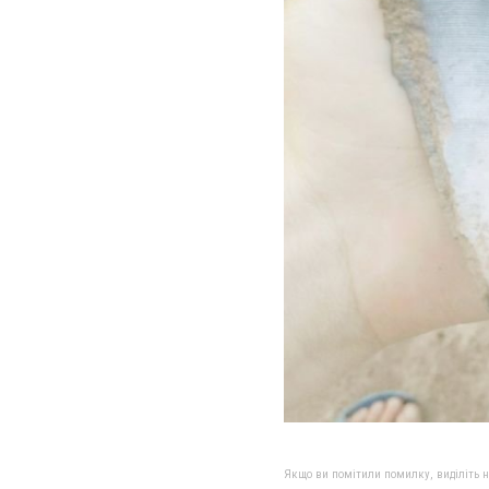
Якщо ви помітили помилку, виділіть нео