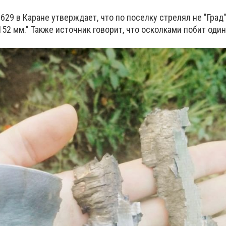
29 в Каране утверждает, что по поселку стрелял не "Град"
52 мм." Также источник говорит, что осколками побит один