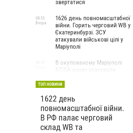
звертатися
1626 день повномасштабної
08:55
Вчора
війни. Горить черговий WB у
Єкатеринбурзі. ЗСУ
атакували військові цілі у
Маріуполі
В окупованому Маріуполі
08:47
Вчора
БПЛА знову атакували
енергетичну інфраструктуру,
— ВІДЕО
ТОП НОВИНИ
1622 день
повномасштабної війни.
В РФ палає черговий
склад WB та