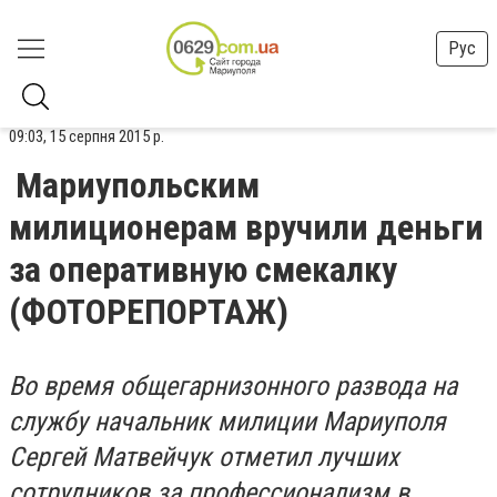
Рус
09:03, 15 серпня 2015 р.
Мариупольским
милиционерам вручили деньги
за оперативную смекалку
(ФОТОРЕПОРТАЖ)
Во время общегарнизонного развода на
службу начальник милиции Мариуполя
Сергей Матвейчук отметил лучших
сотрудников за профессионализм в