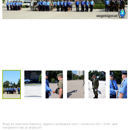
Якщо ви помітили помилку, виділіть необхідний текст і натисніть Ctrl + Enter, щоб
повідомити про це редакцію