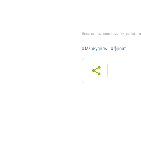
Якщо ви помітили помилку, виділіть нео
#Мариуполь
#фронт