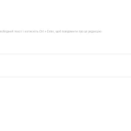
бхідний текст і натисніть Ctrl + Enter, щоб повідомити про це редакцію