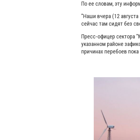
По ее словам, эту инфор
"Наши вчера (12 августа 
сейчас там сидят без све
Пресс-офицер сектора "М
указанном районе зафикс
причинах перебоев пока