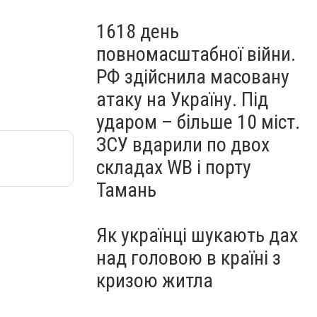
1618 день
повномасштабної війни.
РФ здійснила масовану
атаку на Україну. Під
ударом – більше 10 міст.
ЗСУ вдарили по двох
складах WB і порту
Тамань
Як українці шукають дах
над головою в країні з
кризою житла