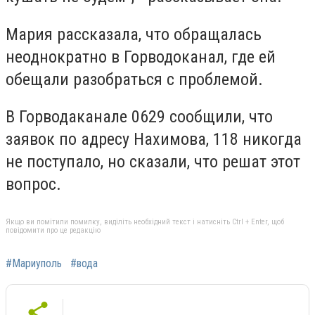
Мария рассказала, что обращалась
неоднократно в Горводоканал, где ей
обещали разобраться с проблемой.
В Горводаканале 0629 сообщили, что
заявок по адресу Нахимова, 118 никогда
не поступало, но сказали, что решат этот
вопрос.
Якщо ви помітили помилку, виділіть необхідний текст і натисніть Ctrl + Enter, щоб
повідомити про це редакцію
#Мариуполь
#вода