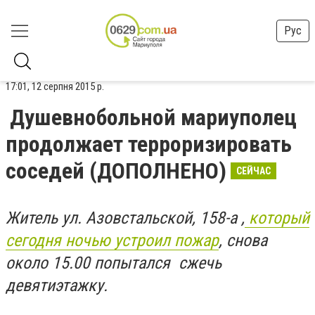
Рус
17:01, 12 серпня 2015 р.
Душевнобольной мариуполец
продолжает терроризировать
соседей (ДОПОЛНЕНО)
СЕЙЧАС
Житель ул. Азовстальской, 158-а ,
который
сегодня ночью устроил пожар
, снова
около 15.00 попытался сжечь
девятиэтажку.