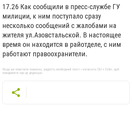
17.26 Как сообщили в пресс-службе ГУ
милиции, к ним поступало сразу
несколько сообщений с жалобами на
жителя ул.Азовстальской. В настоящее
время он находится в райотделе, с ним
работают правоохранители.
Якщо ви помітили помилку, виділіть необхідний текст і натисніть Ctrl + Enter, щоб
повідомити про це редакцію