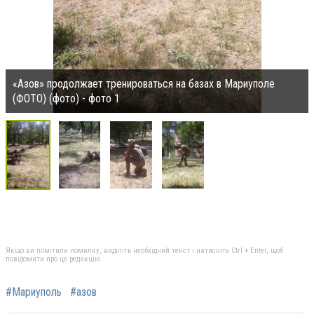
«Азов» продолжает тренироваться на базах в Мариуполе
(ФОТО) (фото) - фото 1
Якщо ви помітили помилку, виділіть необхідний текст і натисніть Ctrl + Enter, щоб
повідомити про це редакцію
#Мариуполь
#азов