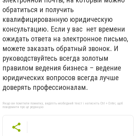
обратиться и получить
квалифицированную юридическую
консультацию. Если у вас нет времени
ожидать ответа на электронное письмо,
можете заказать обратный звонок. И
руководствуйтесь всегда золотым
правилом ведения бизнеса – ведение
юридических вопросов всегда лучше
доверять профессионалам.
Якщо ви помітили помилку, виділіть необхідний текст і натисніть Ctrl + Enter, щоб
повідомити про це редакцію