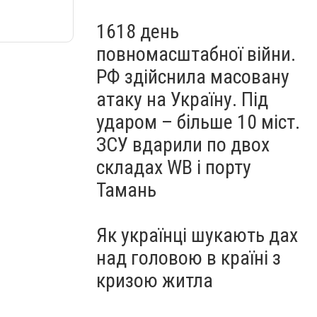
1618 день
повномасштабної війни.
РФ здійснила масовану
атаку на Україну. Під
ударом – більше 10 міст.
ЗСУ вдарили по двох
складах WB і порту
Тамань
Як українці шукають дах
над головою в країні з
кризою житла