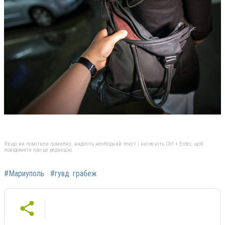
Якщо ви помітили помилку, виділіть необхідний текст і натисніть Ctrl + Enter, щоб
повідомити про це редакцію
#Мариуполь
#гувд. грабеж