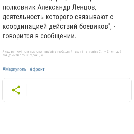
полковник Александр Ленцов,
деятельность которого связывают с
координацией действий боевиков", -
говорится в сообщении.
Якщо ви помітили помилку, виділіть необхідний текст і натисніть Ctrl + Enter, щоб
повідомити про це редакцію
#Мариуполь
#фронт