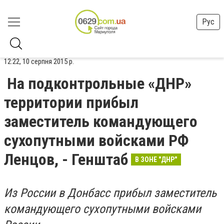
Рус
12:22, 10 серпня 2015 р.
На подконтрольные «ДНР»
территории прибыл
заместитель командующего
сухопутными войсками РФ
Ленцов, - Генштаб
В ЗОНЕ "ДНР"
Из России в Донбасс прибыл заместитель
командующего сухопутными войсками