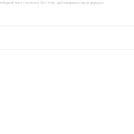
бхідний текст і натисніть Ctrl + Enter, щоб повідомити про це редакцію