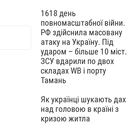
1618 день
повномасштабної війни.
РФ здійснила масовану
атаку на Україну. Під
ударом – більше 10 міст.
ЗСУ вдарили по двох
складах WB і порту
Тамань
Як українці шукають дах
над головою в країні з
кризою житла