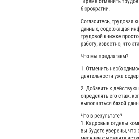
"Время отменить трудов
бюрократии.
Согласитесь, трудовая к
данных, содержащая инф
трудовой книжке просто 
работу, известно, что э
Что мы предлагаем?
1. Отменить необходимо
деятельности уже содер
2. Добавить к действую
определять его стаж, ко
выполняться базой данн
Что в результате?
1. Кадровые отделы комп
вы будете уверены, что
месяцев с момента всту