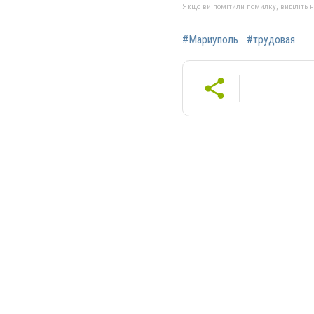
Якщо ви помітили помилку, виділіть нео
#Мариуполь
#трудовая