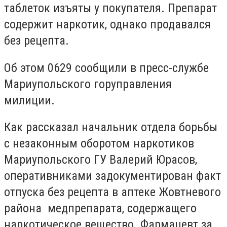
таблеток изъяты у покупателя. Препарат
содержит наркотик, однако продавался
без рецепта.
Об этом 0629 сообщили в пресс-службе
Мариупольского горуправления
милиции.
Как рассказал начальник отдела борьбы
с незаконным оборотом наркотиков
Мариупольского ГУ Валерий Юрасов,
оперативниками задокументирован факт
отпуска без рецепта в аптеке Жовтневого
района медпрепарата, содержащего
наркотическое вещество. Фармацевт за