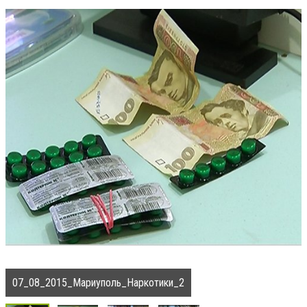
07_08_2015_Мариуполь_Наркотики_2