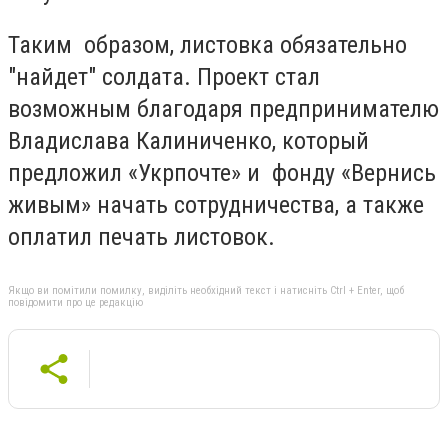
Таким образом, листовка обязательно
"найдет" солдата. Проект стал
возможным благодаря предпринимателю
Владислава Калиниченко, который
предложил «Укрпочте» и фонду «Вернись
живым» начать сотрудничества, а также
оплатил печать листовок.
Якщо ви помітили помилку, виділіть необхідний текст і натисніть Ctrl + Enter, щоб
повідомити про це редакцію