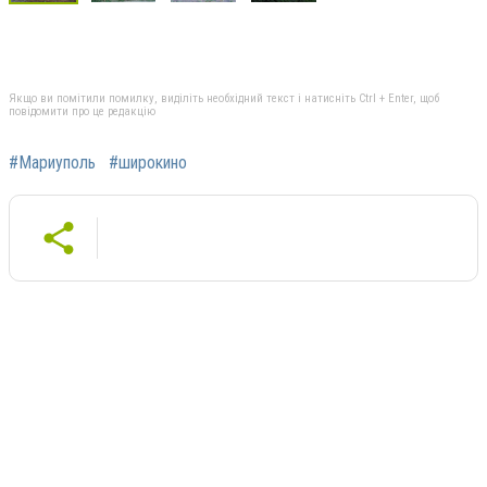
Якщо ви помітили помилку, виділіть необхідний текст і натисніть Ctrl + Enter, щоб
повідомити про це редакцію
#Мариуполь
#широкино