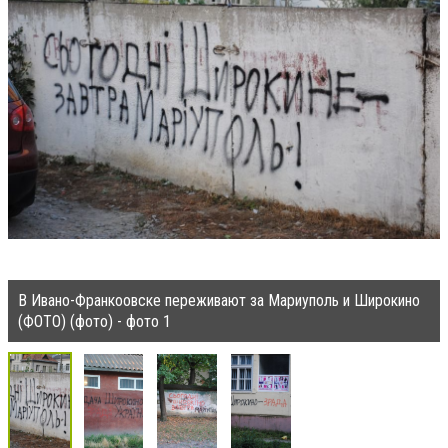
В Ивано-Франкоовске переживают за Мариуполь и Широкино
(ФОТО) (фото) - фото 1