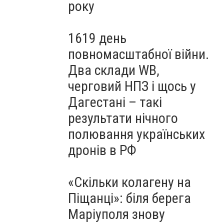
року
1619 день
повномасштабної війни.
Два склади WB,
черговий НПЗ і щось у
Дагестані – такі
результати нічного
полювання українських
дронів в РФ
«Скільки колагену на
Піщанці»: біля берега
Маріуполя знову