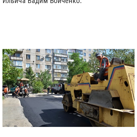
Ильича Вадим Бойченко.