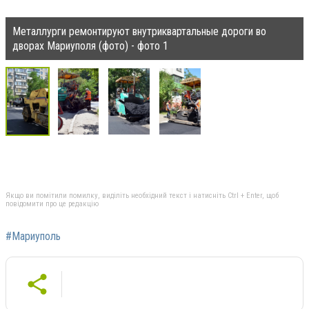
Металлурги ремонтируют внутриквартальные дороги во
дворах Мариуполя (фото) - фото 1
Якщо ви помітили помилку, виділіть необхідний текст і натисніть Ctrl + Enter, щоб
повідомити про це редакцію
#Мариуполь