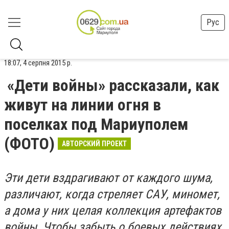
Рус
18:07, 4 серпня 2015 р.
«Дети войны» рассказали, как
живут на линии огня в
поселках под Мариуполем
(ФОТО)
АВТОРСКИЙ ПРОЕКТ
Эти дети вздрагивают от каждого шума,
различают, когда стреляет САУ, миномет,
а дома у них целая коллекция артефактов
войны. Чтобы забыть о боевых действиях