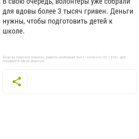
В свою очередь, волонтеры уже собрали
для вдовы более 3 тысяч гривен. Деньги
нужны, чтобы подготовить детей к
школе.
Якщо ви помітили помилку, виділіть необхідний текст і натисніть Ctrl + Enter, щоб
повідомити про це редакцію