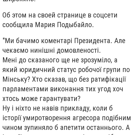
Об этом на своей странице в соцсети
сообщила Мария Подыбайло.
"Ми бачимо коментарі Президента. Але
чекаємо нинішні домовленості.
Мені до сказаного ще не зрозуміло, а
який юридичний статус робочої групи по
Мінську? Хто сказав, що без ратифікації
парламентами виконання тих угод хоч
хтось може гарантувати?
Ну і ніхто не навів прикладу, коли б
історії умиротворення агресора подібним
чином зупиняло б апетити останнього. А