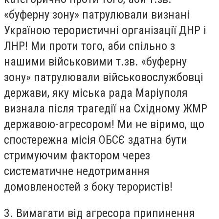
«буферну зону» патрулювали визнані
Україною терористичні організації ДНР і
ЛНР! Ми проти того, аби спільно з
нашими військовими т.зв. «буферну
зону» патрулювали військовослужбовці
держави, яку міська рада Маріуполя
визнала після трагедії на Східному ЖМР
державою-агресором! Ми не віримо, що
спостережна місія ОБСЄ здатна бути
стримуючим фактором через
систематичне недотримання
домовленостей з боку терористів!
3. Вимагати від агресора припинення