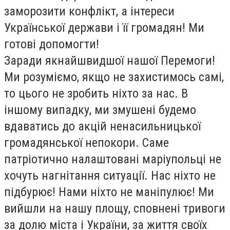
заморозити конфлікт, а інтереси
Української держави і її громадян! Ми
готові допомогти!
Заради якнайшвидшої нашої Перемоги!
Ми розуміємо, якщо не захистимось самі,
то цього не зробить ніхто за нас. В
іншому випадку, ми змушені будемо
вдаватись до акцій ненасильницької
громадянської непокори. Саме
патріотично налаштовані маріупольці не
хочуть нагнітання ситуації. Нас ніхто не
підбурює! Нами ніхто не маніпулює! Ми
вийшли на нашу площу, сповнені тривоги
за долю міста і України, за життя своїх