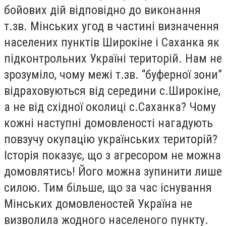
бойових дій відповідно до виконання
т.зв. Мінських угод в частині визначення
населених пунктів Широкіне і Саханка як
підконтрольних Україні територій. Нам не
зрозуміло, чому межі т.зв. “буферної зони”
відраховуються від середини с.Широкіне,
а не від східної околиці с.Саханка? Чому
кожні наступні домовленості нагадують
повзучу окупацію українських територій?
Історія показує, що з агресором не можна
домовлятись! Його можна зупинити лише
силою. Тим більше, що за час існування
Мінських домовленостей Україна не
визволила жодного населеного пункту.