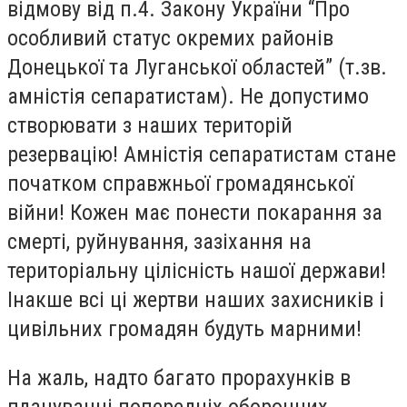
відмову від п.4. Закону України “Про
особливий статус окремих районів
Донецької та Луганської областей” (т.зв.
амністія сепаратистам). Не допустимо
створювати з наших територій
резервацію! Амністія сепаратистам стане
початком справжньої громадянської
війни! Кожен має понести покарання за
смерті, руйнування, зазіхання на
територіальну цілісність нашої держави!
Інакше всі ці жертви наших захисників і
цивільних громадян будуть марними!
На жаль, надто багато прорахунків в
плануванні попередніх оборонних