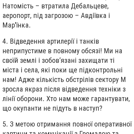
Натомість – втратила Дебальцеве,
аеропорт, під загрозою – Авдіївка і
Мар'їнка.
4. Відведення артилерії і танків
неприпустиме в повному обсязі! Ми на
своїй землі і зобов’язані захищати ті
міста і села, які поки ще підконтрольні
нам! Адже кількість обстрілів сектору М
зросла якраз після відведення техніки з
лінії оборони. Хто нам може гарантувати,
що окупанти не підуть в наступ?
5. З метою отримання повної оперативної
картини та комунікації з Громадою та