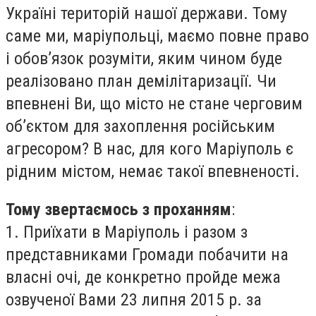
Україні територій нашої держави. Тому
саме ми, маріупольці, маємо повне право
і обов’язок розуміти, яким чином буде
реалізовано план демілітаризації. Чи
впевнені Ви, що місто не стане черговим
об’єктом для захоплення російським
агресором? В нас, для кого Маріуполь є
рідним містом, немає такої впевненості.
Тому звертаємось з проханням
:
1. Приїхати в Маріуполь і разом з
представниками Громади побачити на
власні очі, де конкретно пройде межа
озвученої Вами 23 липня 2015 р. за