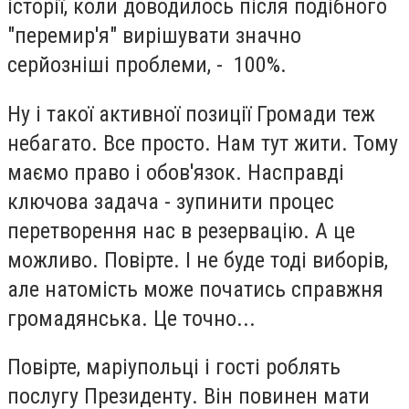
історії, коли доводилось після подібного
"перемир'я" вирішувати значно
серйозніші проблеми, - 100%.
Ну і такої активної позиції Громади теж
небагато. Все просто. Нам тут жити. Тому
маємо право і обов'язок. Насправді
ключова задача - зупинити процес
перетворення нас в резервацію. А це
можливо. Повірте. І не буде тоді виборів,
але натомість може початись справжня
громадянська. Це точно...
Повірте, маріупольці і гості роблять
послугу Президенту. Він повинен мати