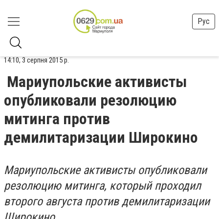
Рус
14:10, 3 серпня 2015 р.
Мариупольские активисты
опубликовали резолюцию
митинга против
демилитаризации Широкино
Мариупольские активисты опубликовали
резолюцию митинга, который проходил
второго августа против демилитаризации
Широкино.