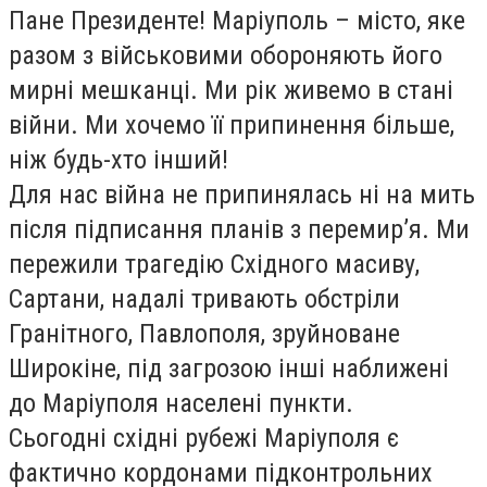
Пане Президенте! Маріуполь – місто, яке
разом з військовими обороняють його
мирні мешканці. Ми рік живемо в стані
війни. Ми хочемо її припинення більше,
ніж будь-хто інший!
Для нас війна не припинялась ні на мить
після підписання планів з перемир’я. Ми
пережили трагедію Східного масиву,
Сартани, надалі тривають обстріли
Гранітного, Павлополя, зруйноване
Широкіне, під загрозою інші наближені
до Маріуполя населені пункти.
Сьогодні східні рубежі Маріуполя є
фактично кордонами підконтрольних