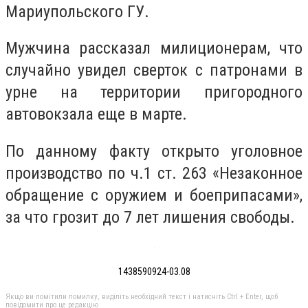
Мариупольского ГУ.
Мужчина рассказал милиционерам, что
случайно увидел сверток с патронами в
урне на территории пригородного
автовокзала еще в марте.
По данному факту открыто уголовное
производство по ч.1 ст. 263 «Незаконное
обращение с оружием и боеприпасами»,
за что грозит до 7 лет лишения свободы.
1438590924-03.08
Якщо ви помітили помилку, виділіть необхідний текст і натисніть Ctrl + Enter, щоб
повідомити про це редакцію