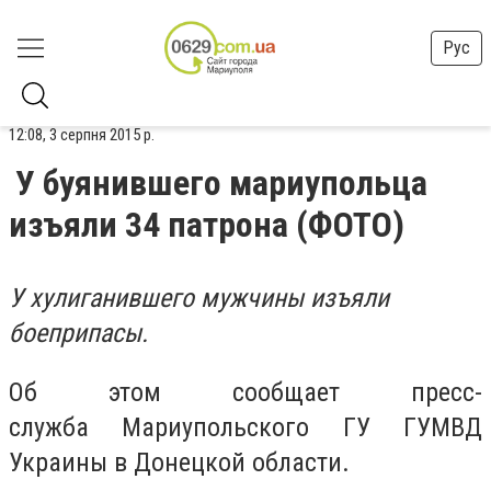
Рус
12:08, 3 серпня 2015 р.
У буянившего мариупольца
изъяли 34 патрона (ФОТО)
У хулиганившего мужчины изъяли
боеприпасы.
Об этом сообщает пресс-
служба Мариупольского ГУ ГУМВД
Украины в Донецкой области.