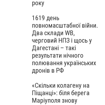
року
1619 день
повномасштабної війни.
Два склади WB,
черговий НПЗ і щось у
Дагестані – такі
результати нічного
полювання українських
дронів в РФ
«Скільки колагену на
Піщанці»: біля берега
Маріуполя знову