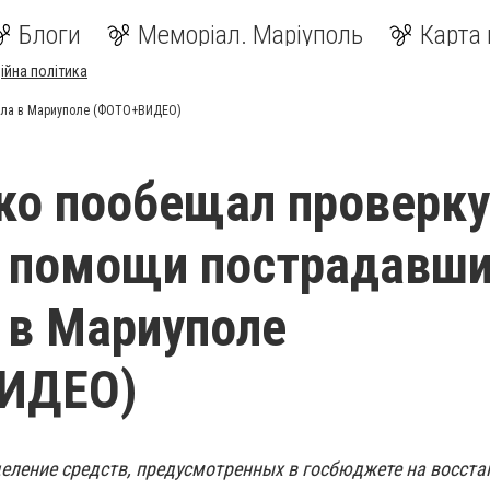
Блоги
Меморіал. Маріуполь
Карта 
ійна політика
ела в Мариуполе (ФОТО+ВИДЕО)
ко пообещал проверку
 помощи пострадавши
 в Мариуполе
ИДЕО)
еление средств, предусмотренных в госбюджете на восста