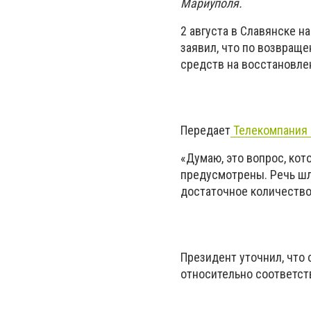
Мариуполя.
2 августа в Славянске 
заявил, что по возвращ
средств на восстановле
Передает
Телекомпания
«Думаю, это вопрос, ко
предусмотрены. Речь шл
достаточное количество
Президент уточнил, что
относительно соответс