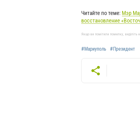
Читайте по теме:
Мэр Мар
восстановление «Восто
Якщо ви помітили помилку, виділіть нео
#Мариуполь
#Президент