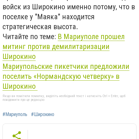
войск из Широкино именно потому, что в
поселке у "Маяка" находится
стратегическая высота.
Читайте по теме:
В Мариуполе прошел
митинг против демилитаризации
Широкино
Мариупольские пикетчики предложили
поселить «Нормандскую четверку» в
Широкино
Якщо ви помітили помилку, виділіть необхідний текст і натисніть Ctrl + Enter, щоб
повідомити про це редакцію
#Мариуполь
#Широкино